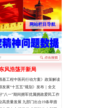
网站栏目导航
东风浩荡开新局
强基工程中医药行动方案》政策解读
源发展“十五五”规划》发布｜全文
好"八一"期间拥军优属拥政爱民工作
业高质量发展 九部门出台19条举措