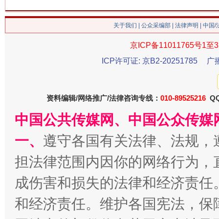
关于我们
|
公众采编部
|
法律声明
| 中国
京ICP备11011765号1至3
ICP许可证: 京B2-20251785
广
揭批美国五大"原罪"
"炒
资料编辑/网络推广/法律咨询专线：
010-89525216
QQ
中国公共传媒网、中国公众传媒
一、
遵守各国有关法律、法规，
担法律范围内因你的网络行为，
成伤害和损失的法律和经济责任
和经济责任。维护各国宪法，保
解纷+调解+退费，一次搞定