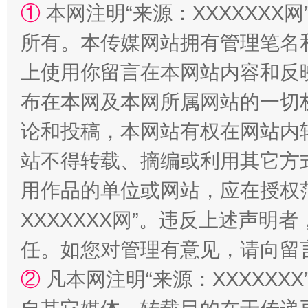
①
本网注明“来源：XXXXXXX网
所有。本传媒网站拥有管理笔名
上使用你留言在本网站内容和反
布在本网及本网所属网站的一切
网上购药对药下症？
论和投稿，本网站有权在网站内
站不得转载、摘编或利用其它方
用作品的单位或网站，应在授权
XXXXXXX网”。违反上述声
任。如您对管理有意见，请向留
②
凡本网注明“来源：XXXXX
这是一记警钟！
谢