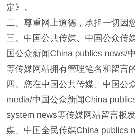
定
》。
解纷+调解+退费，一次搞定
二、尊重网上道德，承担一切因
三、中国公共传媒、中国公众传媒、中国全
国公众新闻China publics news/中
等传媒网站拥有管理笔名和留言
四、您在中国公共传媒、中国公众传媒、
站台名比不上好声名
media/中国公众新闻China public
system news等传媒网站留
媒、中国全民传媒China publics me