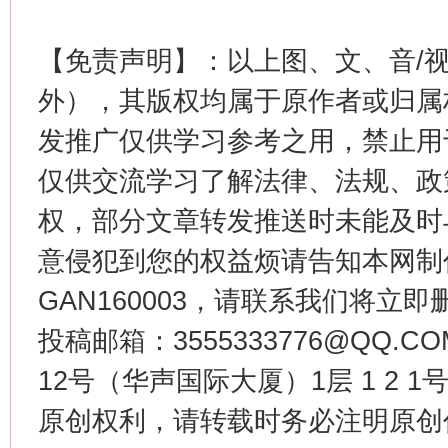
这是一记警钟！
谢
【免责声明】：以上图、文、音/
外），其版权均属于原作者或归属
发推广仅供学习参考之用，禁止用
仅供交流学习了解法律、法规、政
权，部分文章转发推送时未能及时
意侵犯到您的权益烦请告知本网制作采编
今
GAN160003，请联系我们将立即删
在谋一域中谋全局
投稿邮箱：3555333776@QQ
12号（华声国际大厦）1层 1 2
原创权利，请转载时务必注明原创作