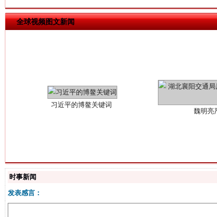
全球视频图文新闻
习近平的博鳌关键词
魏明亮
时事新闻
生
“刷贴”乱象丛生
发表感言：