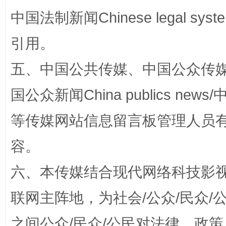
中国法制新闻Chinese legal 
引用。
漫山遍野的桃花与雪山、麦地、白藏房
除了
五、中国公共传媒、中国公众传媒、中国全
国公众新闻China publics news/中
等传媒网站信息留言板管理人员
容。
六、本传媒结合现代网络科技影
招工难、用工荒背后
联网主阵地，为社会/公众/民众
之间公众/民众/公民对法律、政