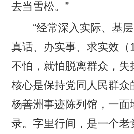
去当雪松。”
“经常深入实际、基层
真话、办实事、求实效（1
不怕，就怕脱离群众，失掉
核心是保持党同人民群众的
杨善洲事迹陈列馆，一面
录。字里行间，是一个老