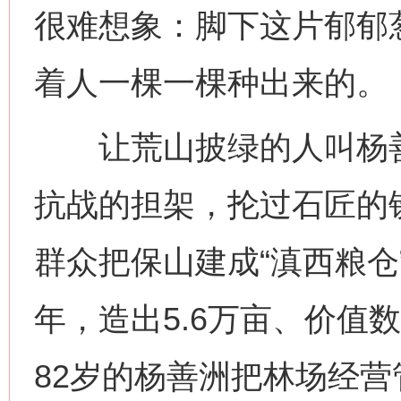
很难想象：脚下这片郁郁
着人一棵一棵种出来的。
让荒山披绿的人叫杨善洲
抗战的担架，抡过石匠的
群众把保山建成“滇西粮仓
年，造出5.6万亩、价值
82岁的杨善洲把林场经营