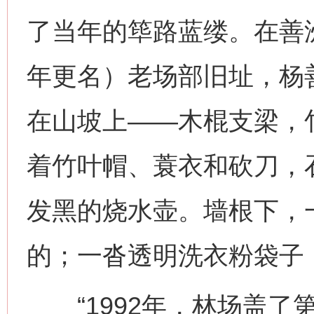
了当年的筚路蓝缕。在善洲
年更名）老场部旧址，杨
在山坡上——木棍支梁，
着竹叶帽、蓑衣和砍刀，
发黑的烧水壶。墙根下，
的；一沓透明洗衣粉袋子
“1992年，林场盖了