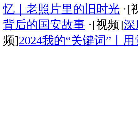
忆｜老照片里的旧时光
·[
背后的国安故事
·[视频]
深
频]
2024我的“关键词”