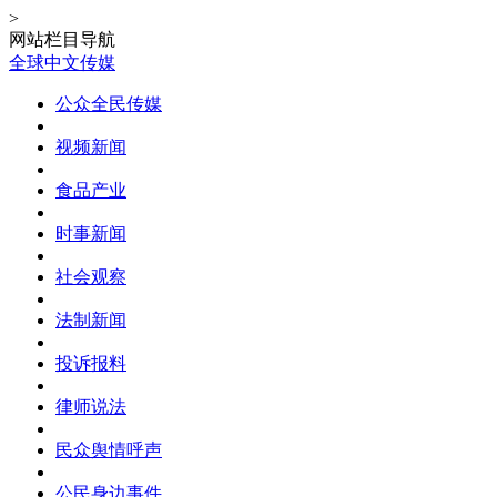
>
网站栏目导航
全球中文传媒
公众全民传媒
视频新闻
食品产业
时事新闻
社会观察
法制新闻
投诉报料
律师说法
民众舆情呼声
公民身边事件