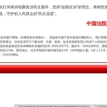
局将持续聚焦涉民生案件，坚持“如我在诉”的理念，将刚性
践，守护好人民群众的“民生温度”。
今年投资意愿榜揭晓
中国法院
内容转载于网络（本网原创文章除外），其版权均属于原作者或归属权利人。我们尊
同其观点。仅供交流学习了解法律、法规、政策，如无意侵犯到贵公司或个人的知识
权益烦请告知本网制作采编部QQ号: 3555333776，微信号：GAN160003，请
3776@QQ.COM。通讯地址：北京市朝阳区朝外雅宝路12号（华声国际大厦）1层 1 
XXXXX网站。
魏明亮严重违纪违法案透视