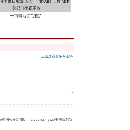
别拿“量子”当幌子
点击查看更多评论>>
众新闻China publics news/中国法制新
习近平的“航天情”