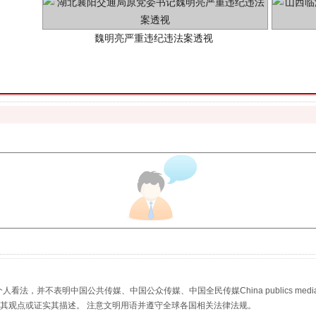
生物安全法正式实施
，并不表明中国公共传媒、中国公众传媒、中国全民传媒China publics media/中国公
s等传媒网站同意其观点或证实其描述。 注意文明用语并遵守全球各国相关法律法规。
"炒鞋教程"里的骗局