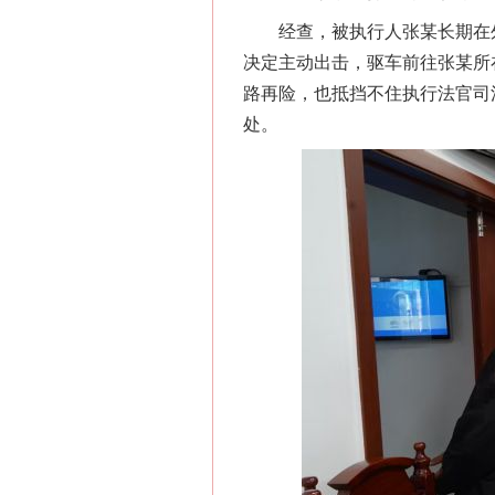
经查，被执行人张某长期在外
决定主动出击，驱车前往张某所
路再险，也抵挡不住执行法官司
处。