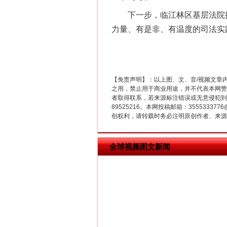
下一步，临江林区基层法院执行
力量、有是非、有温度的司法实
在谋一域中谋全局
【免责声明】：以上图、文、音/视频文章
之用，禁止用于商业用途，并不代表本网赞
者取得联系，若来源标注错误或无意侵犯到您的
89525216。本网投稿邮箱：355533
创权利，请转载时务必注明原创作者、来源：
全球视频图文新闻
习近平的博鳌关键词