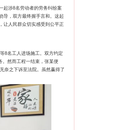
一起涉8名劳动者的劳务纠纷案
劝导，双方最终握手言和。这起
，让人民群众切实感受到公平正
等8名工人进场施工。双方约定
任务。然而工程一结束，张某便
，无奈之下诉至法院。虽然赢得了