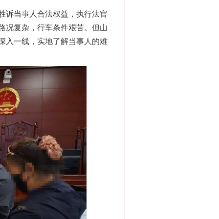
胜诉当事人合法权益，执行法官
路况复杂，行车条件艰苦。但山
深入一线，实地了解当事人的难