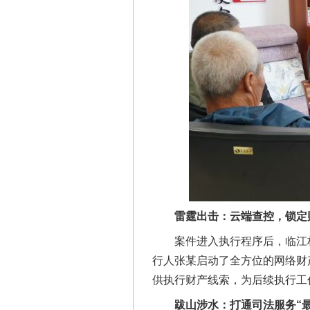
雷霆出击：云端查控，锁定
案件进入执行程序后，临江林区
行人张某启动了全方位的网络财
供执行财产线索，为后续执行工
跋山涉水：打通司法服务“最