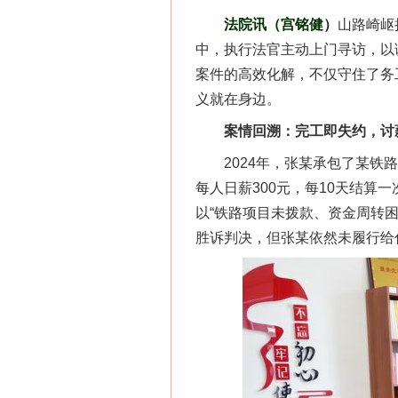
法院讯（宫铭健）
山路崎岖
中，执行法官主动上门寻访，以
案件的高效化解，不仅守住了务
义就在身边。
案情回溯：完工即失约，讨
2024年，张某承包了某铁路
每人日薪300元，每10天结
以“铁路项目未拨款、资金周转
胜诉判决，但张某依然未履行给