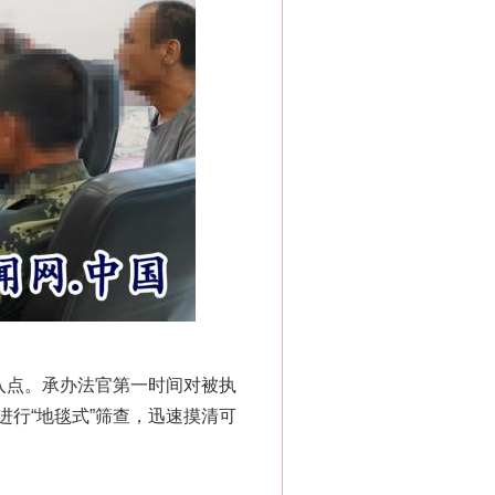
入点。承办法官第一时间对被执
行“地毯式”筛查，迅速摸清可