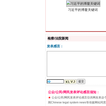
检察/法院新闻
“刷贴”乱象丛生
发表感言：
公众/公民/网民发表评论感言须知：
★
公众/公民/网民发表评论感言仅供网友表达个人看法
闻Chinese legal system new
揭批美国五大"原罪"