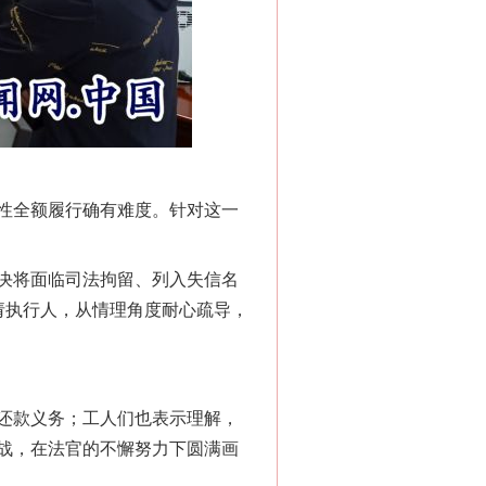
“神药”背后的真相
性全额履行确有难度。针对这一
决将面临司法拘留、列入失信名
法官巧妙执行解纠纷
请执行人，从情理角度耐心疏导，
还款义务；工人们也表示理解，
战，在法官的不懈努力下圆满画