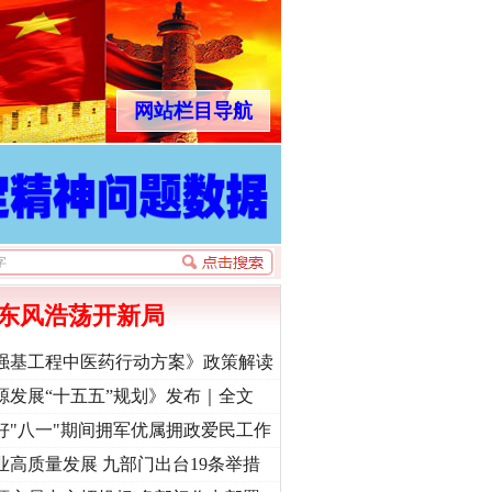
网站栏目导航
东风浩荡开新局
强基工程中医药行动方案》政策解读
源发展“十五五”规划》发布｜全文
好"八一"期间拥军优属拥政爱民工作
业高质量发展 九部门出台19条举措