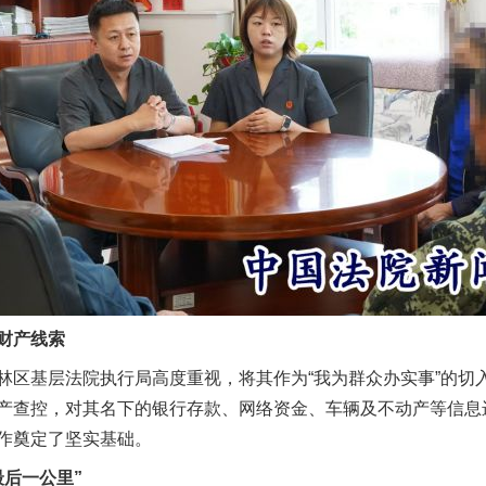
财产线索
基层法院执行局高度重视，将其作为“我为群众办实事”的切
产查控，对其名下的银行存款、网络资金、车辆及不动产等信息进
作奠定了坚实基础。
后一公里”