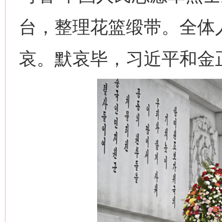
台，整理花篮缎带。全体
哀。默哀毕，习近平和金