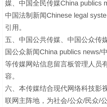
媒、中国全民传媒China publics me
中国法制新闻Chinese legal 
漫山遍野的桃花与雪山、麦地、白藏房
除了
引用。
五、中国公共传媒、中国公众传媒、中国全
国公众新闻China publics news/中
等传媒网站信息留言板管理人员
容。
六、本传媒结合现代网络科技影
招工难、用工荒背后
联网主阵地，为社会/公众/民众