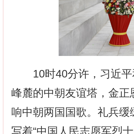
10时40分许，习近平
峰麓的中朝友谊塔，金正
响中朝两国国歌。礼兵缓
写着“中国人民志愿军烈士