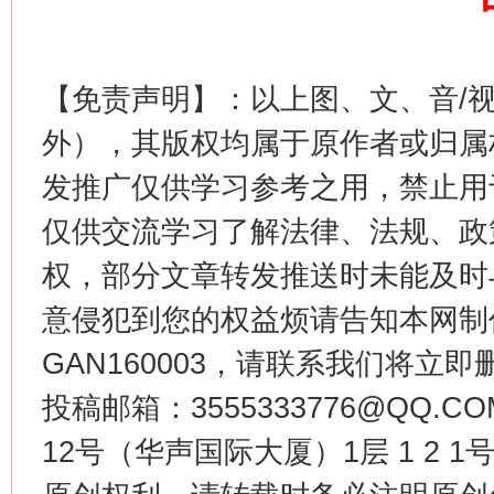
这是一记警钟！
谢
【免责声明】：以上图、文、音/
外），其版权均属于原作者或归属
发推广仅供学习参考之用，禁止用
仅供交流学习了解法律、法规、政
权，部分文章转发推送时未能及时
意侵犯到您的权益烦请告知本网制作采编
今
在谋一域中谋全局
GAN160003，请联系我们将立即删
投稿邮箱：3555333776@QQ
12号（华声国际大厦）1层 1 2