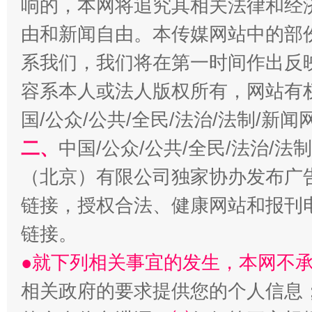
响的，本网将追究其相关法律和经
由和新闻自由。本传媒网站中的部
习近平的博鳌关键词
魏明亮
系我们，我们将在第一时间作出反
容系本人或法人版权所有，网站有
国/公众/公共/全民/法治/法制/新
二、
中国/公众/公共/全民/法治/
（北京）有限公司独家协办发布广
链接，授权合法、健康网站和报刊
链接。
生
“刷贴”乱象丛生
●就下列相关事宜的发生，本网不
相关政府的要求提供您的个人信息