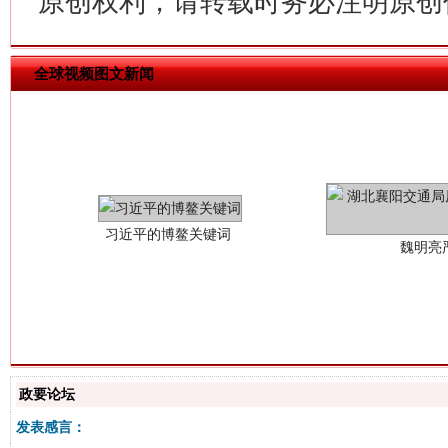
原创权利，请转载时务必注明原创作
全球视频图文新闻
习近平的博鳌关键词
魏明亮
生
“刷贴”乱象丛生
政要论坛
发表感言：