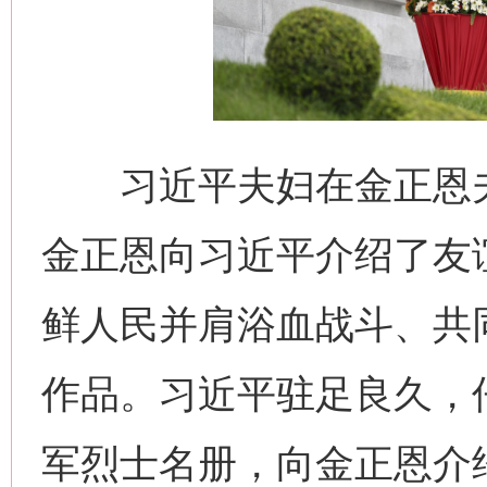
习近平夫妇在金正恩夫
金正恩向习近平介绍了友
鲜人民并肩浴血战斗、共
作品。习近平驻足良久，
军烈士名册，向金正恩介