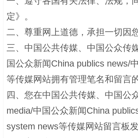
一、遵守各国有关法律、法规，
解纷+调解+退费，一次搞定
定
》。
二、尊重网上道德，承担一切因
三、中国公共传媒、中国公众传媒、中国全
国公众新闻China publics news/中
等传媒网站拥有管理笔名和留言
站台名比不上好声名
四、您在中国公共传媒、中国公众传媒、
media/中国公众新闻China public
system news等传媒网站留