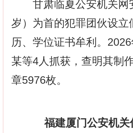
甘肃临夏公安机关网安
岁）为首的犯罪团伙设立
历、学位证书牟利。202
某等4人抓获，查明其制作
章5976枚。
福建厦门公安机关侦