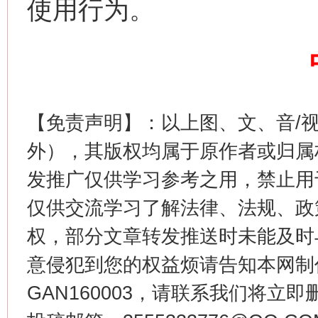
使用行为。
这是一记警钟！
谢
【免责声明】：以上图、文、音/
外），其版权均属于原作者或归属
发推广仅供学习参考之用，禁止用
仅供交流学习了解法律、法规、政
权，部分文章转发推送时未能及时
意侵犯到您的权益烦请告知本网制作采编
今
GAN160003，请联系我们将立即删
在谋一域中谋全局