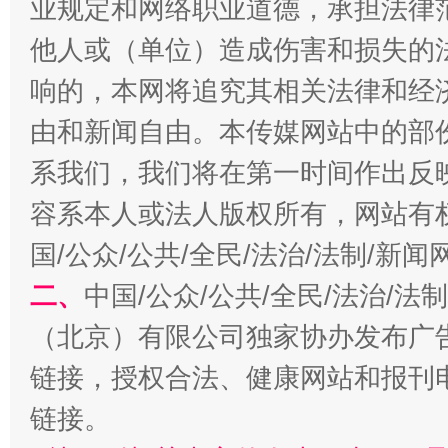
业规定和网络职业道德，承担法律
他人或（单位）造成伤害和损失的
响的，本网将追究其相关法律和经
由和新闻自由。本传媒网站中的部
系我们，我们将在第一时间作出反
习近平的博鳌关键词
魏明亮
容系本人或法人版权所有，网站有
国/公众/公共/全民/法治/法制/新
二、
中国/公众/公共/全民/法治/
（北京）有限公司独家协办发布广
链接，授权合法、健康网站和报刊
链接。
生