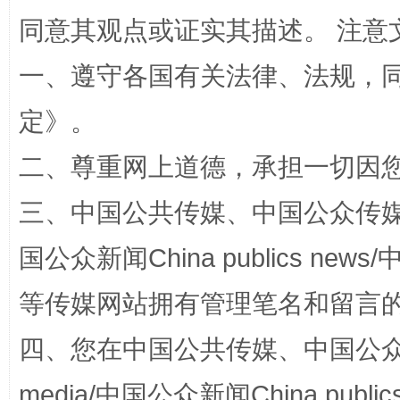
同意其观点或证实其描述。 注意
一、遵守各国有关法律、法规，
定
》。
解纷+调解+退费，一次搞定
二、尊重网上道德，承担一切因
三、中国公共传媒、中国公众传媒、中国全
国公众新闻China publics news/中
等传媒网站拥有管理笔名和留言
站台名比不上好声名
四、您在中国公共传媒、中国公众传媒、
media/中国公众新闻China public