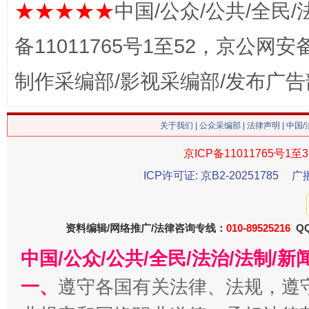
★★★★★
中国/公众/公共/全民/
备11011765号1至52，京公网安备：
这是一记警钟！
谢
制作采编部/影视采编部/发布广告
关于我们
|
公众采编部
|
法律声明
| 中国
京ICP备11011765号1至3
ICP许可证: 京B2-20251785
广
资料编辑/网络推广/法律咨询专线：
010-89525216
QQ
今
中国/公众/公共/全民/法治/法制/
在谋一域中谋全局
一、
遵守各国有关法律、法规，遵