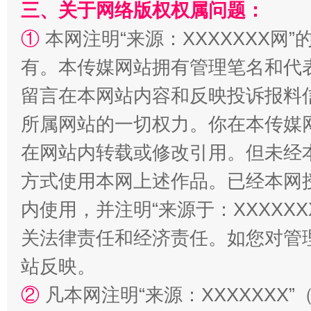
三、关于网络版权权属问题：
①
本网注明“来源：XXXXXXX网”
有。本传媒网站拥有管理笔名和代
解纷+调解+退费，一次搞定
留言在本网站内容和反映投诉报料
所属网站的一切权力。你在本传媒
在网站内转载或修改引用。但未经
方式使用本网上述作品。已经本网
内使用，并注明“来源于：XXXXX
关法律责任和经济责任。如您对管
站台名比不上好声名
站反映。
②
凡本网注明“来源：XXXXXX