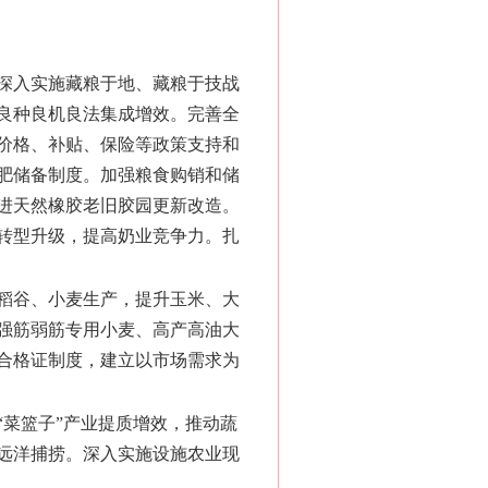
深入实施藏粮于地、藏粮于技战
良种良机良法集成增效。完善全
价格、补贴、保险等政策支持和
肥储备制度。加强粮食购销和储
进天然橡胶老旧胶园更新改造。
转型升级，提高奶业竞争力。扎
稻谷、小麦生产，提升玉米、大
强筋弱筋专用小麦、高产高油大
合格证制度，建立以市场需求为
“菜篮子”产业提质增效，推动蔬
远洋捕捞。深入实施设施农业现