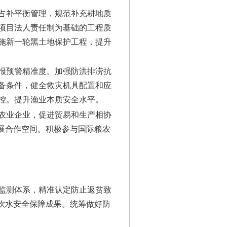
占补平衡管理，规范补充耕地质
项目法人责任制为基础的工程质
施新一轮黑土地保护工程，提升
报预警精准度。加强防洪排涝抗
备条件，健全救灾机具配置和应
控。提升渔业本质安全水平。
农业企业，促进贸易和生产相协
展合作空间。积极参与国际粮农
监测体系，精准认定防止返贫致
饮水安全保障成果。统筹做好防