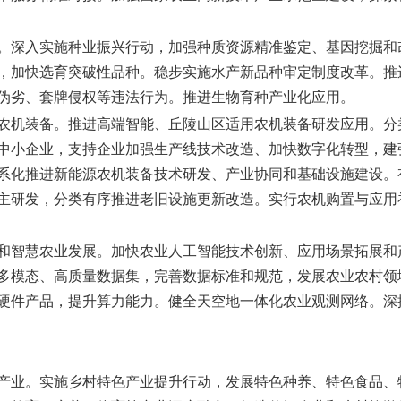
。
深入实施种业振兴行动，加强种质资源精准鉴定、基因挖掘和
，加快选育突破性品种。稳步实施水产新品种审定制度改革。推
伪劣、套牌侵权等违法行为。推进生物育种产业化应用。
农机装备。
推进高端智能、丘陵山区适用农机装备研发应用。分
中小企业，支持企业加强生产线技术改造、加快数字化转型，建
系化推进新能源农机装备技术研发、产业协同和基础设施建设。
主研发，分类有序推进老旧设施更新改造。实行农机购置与应用补
和智慧农业发展。
加快农业人工智能技术创新、应用场景拓展和
多模态、高质量数据集，完善数据标准和规范，发展农业农村领
硬件产品，提升算力能力。健全天空地一体化农业观测网络。深
产业。
实施乡村特色产业提升行动，发展特色种养、特色食品、