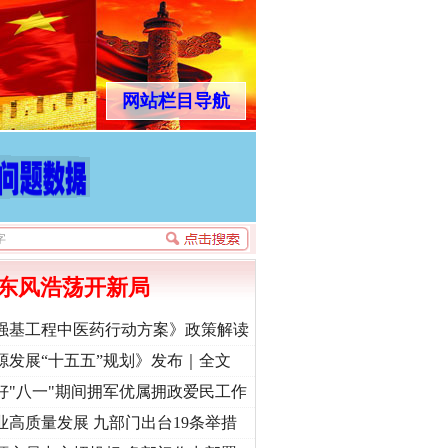
网站栏目导航
东风浩荡开新局
强基工程中医药行动方案》政策解读
源发展“十五五”规划》发布｜全文
好"八一"期间拥军优属拥政爱民工作
业高质量发展 九部门出台19条举措