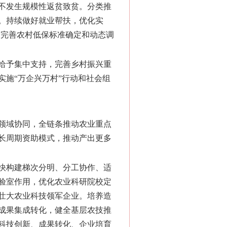
不发生规模性返贫致贫。分类推
。持续做好就业帮扶，优化实
，完善农村低保标准确定和动态调
给予集中支持，完善乡村振兴重
施“万企兴万村”行动和社会组
领域协同，全链条推动农业重点
长周期资助模式，推动产出更多
快构建梯次分明、分工协作、适
验室作用，优化农业科研院校定
壮大农业科技领军企业。培养造
成果集成转化，健全基层农技推
科技创新、成果转化、企业培育