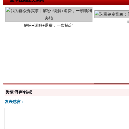
站台名比不上好声名
舆情/呼声/维权
发表感言：