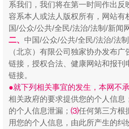
系我们，我们将在第一时间作出反
容系本人或法人版权所有，网站有
国/公众/公共/全民/法治/法制/新
二、
中国/公众/公共/全民/法治/
（北京）有限公司独家协办发布广
站台名比不上好声名
链接，授权合法、健康网站和报刊
链接。
●就下列相关事宜的发生，本网不
相关政府的要求提供您的个人信息
的个人信息泄漏；
⑶
任何第三方根
用您的个人信息，由此所产生的纠
漫山遍野的桃花与雪山、麦地、白藏房
除了