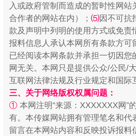
入或政府管制而造成的暂时性网站
合作者的网站在内）；
⑸
因不可抗
款及声明中列明的使用方式或免责
报料信息人承认本网所有条款方可
已经阅读本网条款并承担一切因您
网无关。本网只是提供公众/公民/
互联网法律法规及行业规定和国际
招工难、用工荒背后
三、关于网络版权权属问题：
①
本网注明“来源：XXXXXXX网”
有。本传媒网站拥有管理笔名和代
留言在本网站内容和反映投诉报料