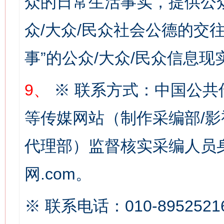
众的日常生活事实，提供公众
习近平的博鳌关键词
众/大众/民众社会公德的交往
魏明亮
事”的公众/大众/民众信息现
9、
※ 联系方式：中国公共
等传媒网站（制作采编部/影
代理部）监督核实采编人员身
生
“刷贴”乱象丛生
网.com。
※ 联系电话：010-8952521