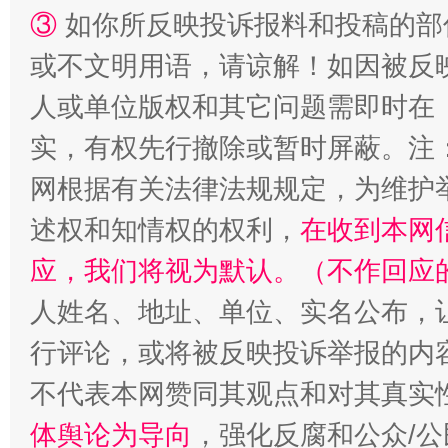
③
如你所反映投诉报料和投稿的部
或不文明用语，请谅解！如因被反
人或单位版权和其它问题需即时在
实，有权先行撤除或暂时屏蔽。注
网根据有关法律法规规定，为维护
述权和知情权的权利，
在收到本网
应，我们将视为默认。（不作回应
人姓名、地址、单位、实名公布，让
行评论，或将被反映投诉举报的内
不代表本网赞同其观点和对其真实
体舆论为导向
，强化反腐和公众/公