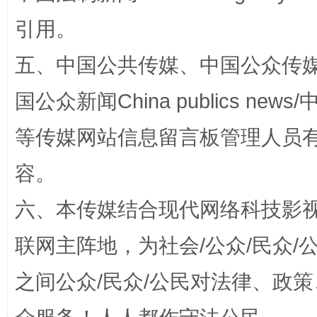
引用。
五、中国公共传媒、中国公众传媒、中国全
国公众新闻China publics news/中
等传媒网站信息留言板管理人员
今
在谋一域中谋全局
容。
六、本传媒结合现代网络科技影
联网主阵地，为社会/公众/民众
之间公众/民众/公民对法律、政