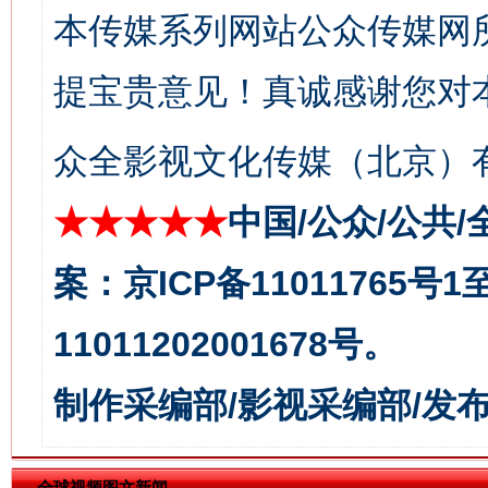
本传媒系列网站公众传媒网
提宝贵意见！真诚感谢您对
揭批美国五大"原罪"
"炒
众全影视文化传媒（北京）有
★★★★★
中国/公众/公共/
案：京ICP备11011765号
11011202001678号。
制作采编部/影视采编部/发
解纷+调解+退费，一次搞定
全球视频图文新闻