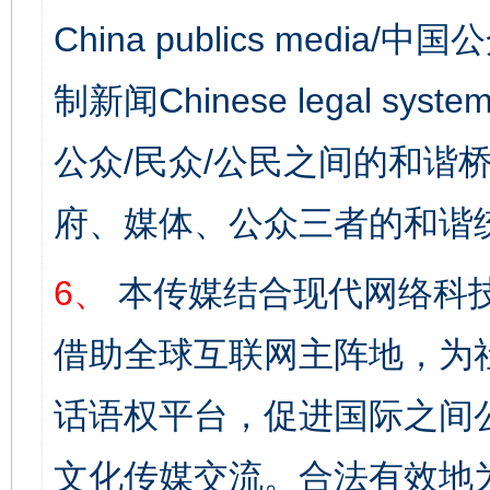
China publics media/中
制新闻Chinese legal s
公众/民众/公民之间的和谐
网上购药对药下症？
府、媒体、公众三者的和谐
6、
本传媒结合现代网络科
借助全球互联网主阵地，为社
话语权平台，促进国际之间公
这是一记警钟！
谢
文化传媒交流。合法有效地