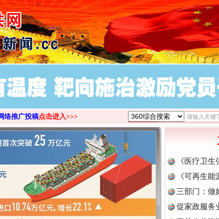
>
网络推广投稿
点击进入>>>
《医疗卫生
《可再生能
三部门：做
促家政服务