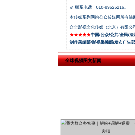
※ 联系电话：010-89525216。
本传媒系列网站公众传媒网所有辅
揭批美国五大"原罪"
众全影视文化传媒（北京）有限公司
★★★★★
中国/公众/公共/全民/法
制作采编部/影视采编部/发布广告部
全球视频图文新闻
解纷+调解+退费，一次搞定