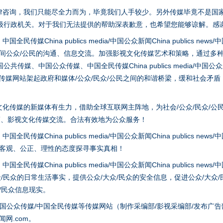
律咨询，我们只能尽全力而为，毕竟我们人手较少。另外传媒毕竟不是国
级行政机关。对于我们无法提供的帮助深表歉意，也希望您能够谅解。感
hina publics media/中国公众新闻China publics news/中国法制
之间公众/公民的沟通、信息交流。加强影视文化传媒艺术和策略，通过多
、中国公众传媒、中国全民传媒China publics media/中国公众新闻Chi
tem news等传媒网站架起政府和媒体/公众/民众/公民之间的和谐桥梁，缓和
化传媒的新媒体有生力，借助全球互联网主阵地，为社会/公众/民众/公
策、影视文化传媒交流。合法有效地为公众服务！
生物安全法正式实施
hina publics media/中国公众新闻China publics news/中国法制
以客观、公正、理性的态度探寻事实真相！
hina publics media/中国公众新闻China publics news/中国法制
众/民众的日常生活事实，提供公众/大众/民众的安全信息，促进公众/大众
众/民众信息现实。
国公众传媒/中国全民传媒等传媒网站（制作采编部/影视采编部/发布广告
网.com。