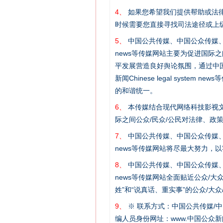
4、
如果您希望我们提供帮助或法
时候需要您直接寻找司法途径或上
5、
中国公共传媒、中国公众传媒、中国全民传媒C
news等传媒网站主要为促进国际
平发展营造良好舆论氛围，通过中国公共传媒
新闻Chinese legal sys
的和谐统一。
6、
本传媒结合现代网络科技影视文
际之间公众/民众/公民对法律、政
“刷贴”乱象丛生
7、
中国公共传媒、中国公众传媒、中国全民传媒C
news等传媒网站将尽最大努力，
8、
中国公共传媒、中国公众传媒、中国全民传媒C
news等传媒网站全面贴近公众/大
姓”和“说真话、重实事”的公众/大
9、
※ 联系方式：中国公共传媒/中
编人员身份网址：www.中国公众新闻