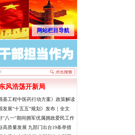
网站栏目导航
东风浩荡开新局
强基工程中医药行动方案》政策解读
源发展“十五五”规划》发布｜全文
好"八一"期间拥军优属拥政爱民工作
业高质量发展 九部门出台19条举措