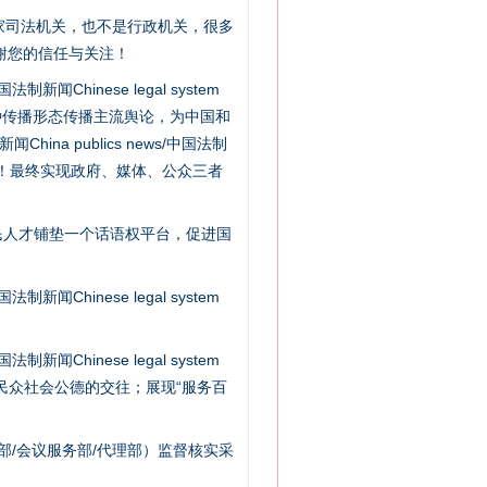
家司法机关，也不是行政机关，很多
谢您的信任与关注！
新闻Chinese legal system
种传播形态传播主流舆论，为中国和
na publics news/中国法制
社会矛盾！最终实现政府、媒体、公众三者
民人才铺垫一个话语权平台，促进国
别拿“量子”当幌子
新闻Chinese legal system
新闻Chinese legal system
/民众社会公德的交往；展现“服务百
部/会议服务部/代理部）监督核实采