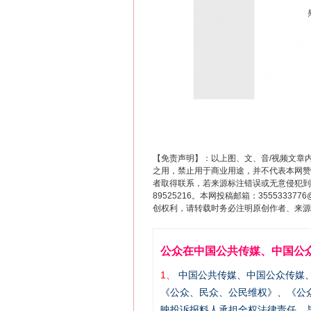
网上购药对药下症？
【免责声明】：以上图、文、音/视频文章
之用，禁止用于商业用途，并不代表本网赞
者取得联系，若来源标注错误或无意侵犯到您的
89525216。本网投稿邮箱：355533
创权利，请转载时务必注明原创作者、来源：
这是一记警钟！
公众在中国公共传媒、中国公
1、
中国公共传媒、中国公众传媒、中国全民传
《公众、民众、公民维权》、《公
映投诉报料人承担全权法律责任，