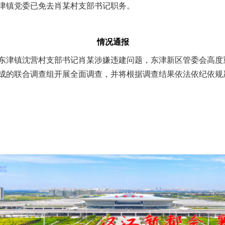
津镇党委已免去肖某村支部书记职务。
情况通报
津镇沈营村支部书记肖某涉嫌违建问题，东津新区管委会高度
成的联合调查组开展全面调查，并将根据调查结果依法依纪依规