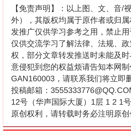
【免责声明】：以上图、文、音/
外），其版权均属于原作者或归属
发推广仅供学习参考之用，禁止用
仅供交流学习了解法律、法规、政
权，部分文章转发推送时未能及时
意侵犯到您的权益烦请告知本网制作采编
今
GAN160003，请联系我们将立即删
在谋一域中谋全局
投稿邮箱：3555333776@QQ
12号（华声国际大厦）1层 1 2
原创权利，请转载时务必注明原创作