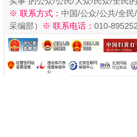
实事”的公众/公民/大众/民众/全
※ 联系方式：
中国/公众/公共/全
采编部）
※ 联系电话：
010-89525