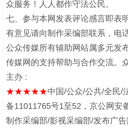
众服务！人人都作守法公民。
七、参与本网发表评论感言即表明
有意见请向制作采编部联系，电话：0
网上购药对药下症？
公众传媒所有辅助网站属多元发
传媒网的支持帮助与合作交流。
主办 :
★★★★★
中国/公众/公共/全民/
备11011765号1至52，京公网安备：
这是一记警钟！
谢
制作采编部/影视采编部/发布广告