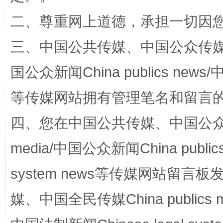
二、尊重网上道德，承担一切因
三、中国公共传媒、中国公众传媒、中国全
国公众新闻China publics news/中
等传媒网站拥有管理笔名和留言
站台名比不上好声名
四、您在中国公共传媒、中国公众传媒、
media/中国公众新闻China public
system news等传媒网站留
媒、中国全民传媒China publics me