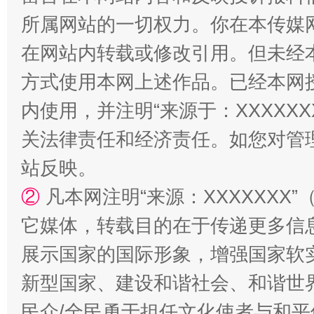
所属网站的一切权力。你在本传媒
在网站内转载或修改引用。但未经
方式使用本网上述作品。已经本网
内使用，并注明“来源于：XXXXX
关法律责任和经济责任。如您对管
站台名比不上好声名
站反映。
②
凡本网注明“来源：XXXXXX
它媒体，转载目的在于传递更多信
展示国家的国际形象，增强国家软
新型国家、建设和谐社会、和谐世界
民众/全民勇于担任文化使者与和