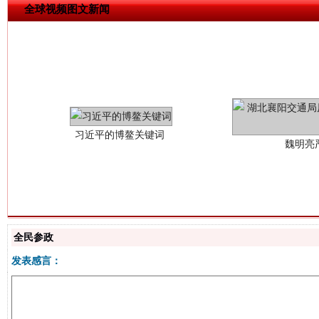
全球视频图文新闻
习近平的博鳌关键词
魏明亮
全民参政
生
“刷贴”乱象丛生
发表感言：