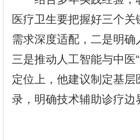
医疗卫生要把握好三个关
需求深度适配，二是明确
网上购药对药下症？
三是推动人工智能与中医“
定位上，他建议制定基层
录，明确技术辅助诊疗边
这是一记警钟！
谢