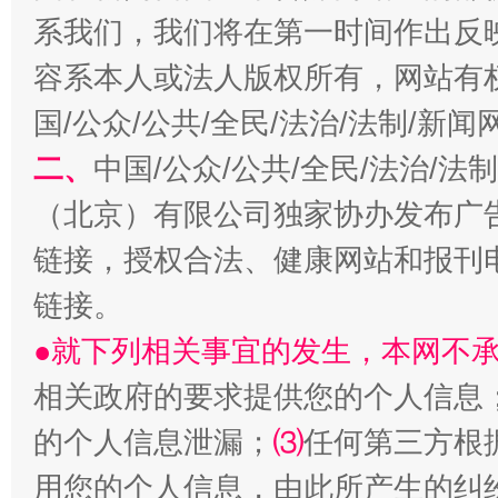
系我们，我们将在第一时间作出反
习近平的博鳌关键词
魏明亮
容系本人或法人版权所有，网站有
国/公众/公共/全民/法治/法制/新
二、
中国/公众/公共/全民/法治/
（北京）有限公司独家协办发布广
链接，授权合法、健康网站和报刊
链接。
生
●就下列相关事宜的发生，本网不
“刷贴”乱象丛生
相关政府的要求提供您的个人信息
的个人信息泄漏；
⑶
任何第三方根
用您的个人信息，由此所产生的纠