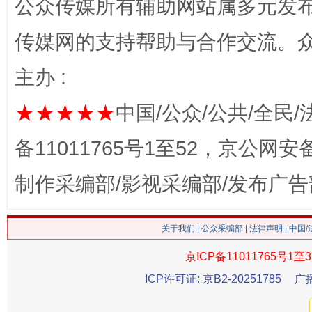
公众传媒所有辅助网站属多元发
传媒网的支持帮助与合作交流。
这是一记警钟！
谢
主办 :
★★★★★
中国/公众/公共/全民/
备11011765号1至52，京公网安备：
制作采编部/影视采编部/发布广告
关于我们
|
公众采编部
|
法律声明
| 中国
今
京ICP备11011765号1至3
在谋一域中谋全局
ICP许可证: 京B2-20251785
广