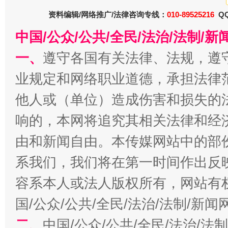
资料编辑/网络推广/法律咨询专线：
010-89525216
QQ
中国/公众/公共/全民/法治/法制/
一、
遵守各国有关法律、法规，遵
业规定和网络职业道德，承担法律
习近平的博鳌关键词
他人或（单位）造成伤害和损失的
魏明亮
响的，本网将追究其相关法律和经
由和新闻自由。本传媒网站中的部
系我们，我们将在第一时间作出反
容系本人或法人版权所有，网站有
国/公众/公共/全民/法治/法制/新
二、
中国/公众/公共/全民/法治/