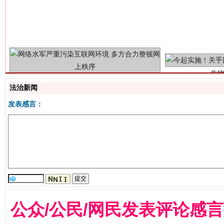
生
“刷贴”乱象丛生
法治新闻
发表感言：
揭批美国五大"原罪"
"炒
公众/公民/网民发表评论感