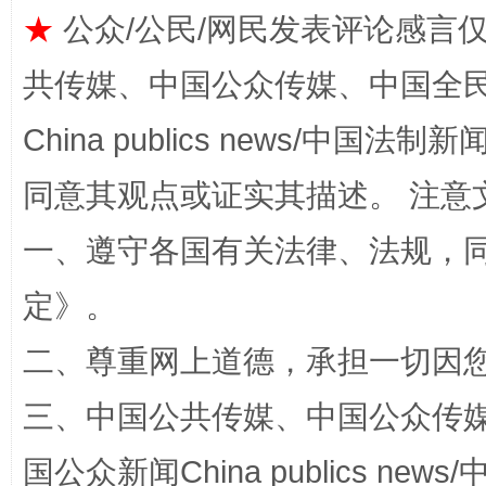
★
公众/公民/网民发表评论感言
共传媒、中国公众传媒、中国全民传媒Ch
China publics news/中国法制新闻
解纷+调解+退费，一次搞定
同意其观点或证实其描述。 注意
一、遵守各国有关法律、法规，
定
》。
二、尊重网上道德，承担一切因
三、中国公共传媒、中国公众传媒、中国全
站台名比不上好声名
国公众新闻China publics news/中