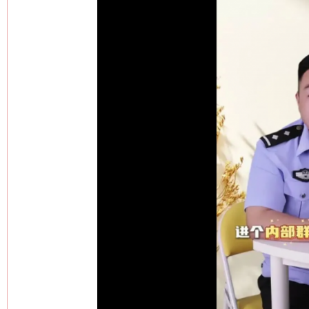
网上购药对药下症？