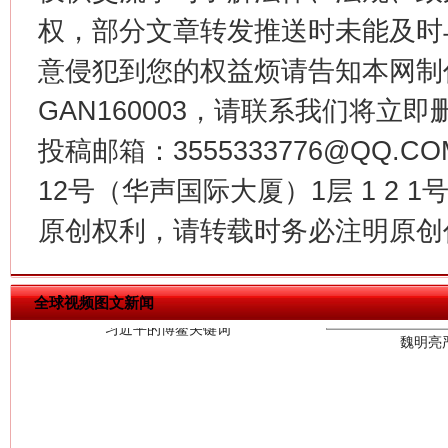
权，部分文章转发推送时未能及时
意侵犯到您的权益烦请告知本网制作采编
GAN160003，请联系我们将立即删
投稿邮箱：3555333776@QQ
12号（华声国际大厦）1层 1 2
习近平的博鳌关键词
原创权利，请转载时务必注明原创作
魏明亮
全球视频图文新闻