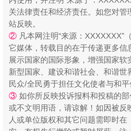
关法律责任和经济责任。如您对管
站反映。
②
凡本网注明“来源：XXXXXX
它媒体，转载目的在于传递更多信
漫山遍野的桃花与雪山、麦地、白藏房
除了
展示国家的国际形象，增强国家软
新型国家、建设和谐社会、和谐世界
民众/全民勇于担任文化使者与和
③
如你所反映投诉报料和投稿的部
或不文明用语，请谅解！如因被反
人或单位版权和其它问题需即时在
招工难、用工荒背后