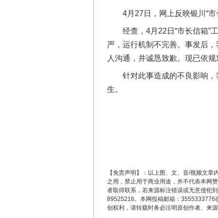
4月27日，网上反映银川“市
经查，4月22日“市长信箱”
严，运行机制不完善。事发后，
人沟通，并诚恳致歉。现已依规
针对此事造成的不良影响，我
生。
【免责声明】：以上图、文、音/视频文章
之用，禁止用于商业用途，并不代表本网赞
者取得联系，若来源标注错误或无意侵犯到您的
89525216。本网投稿邮箱：355533
创权利，请转载时务必注明原创作者、来源：