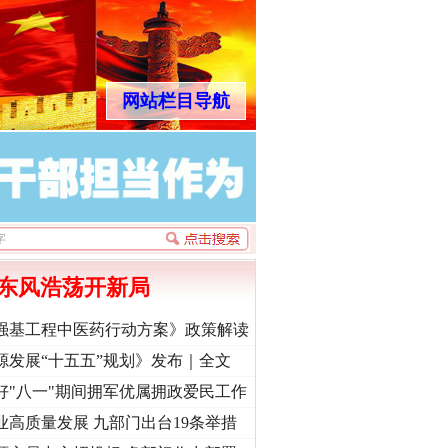
网站栏目导航
东风浩荡开新局
强基工程中医药行动方案》政策解读
源发展“十五五”规划》发布｜全文
好"八一"期间拥军优属拥政爱民工作
业高质量发展 九部门出台19条举措