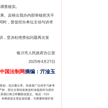
行调查核实。
结果。反映出我办内部审核把关不
同时，督促经办单位主动与诉求
训，坚决杜绝类似问题再次发
银川市人民政府办公室
2025年4月27日
中国法制网
摘编
：
亓淦玉
重原创，也注重分享。转发推广仅供学习参考
产权，部分文章转发推送时未能及时与原作
联系我们将立即删除或更正。电话：010-
2 1号。本网原创文章欢迎转载，为尊重和维护原