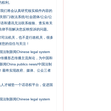
的权利。
件，我们将会认真研究核实稿件内容的
门/政法系统/社会团体/公众/公
用语和通讯无法联系核验、查实有关
法律手段解决您反映投诉的问题。
家司法机关，也不是行政机关，很多
谢您的信任与关注！
新闻Chinese legal system
“神药”背后的真相
种传播形态传播主流舆论，为中国和
na publics news/中国法制
社会矛盾！最终实现政府、媒体、公众三者
民人才铺垫一个话语权平台，促进国
新闻Chinese legal system