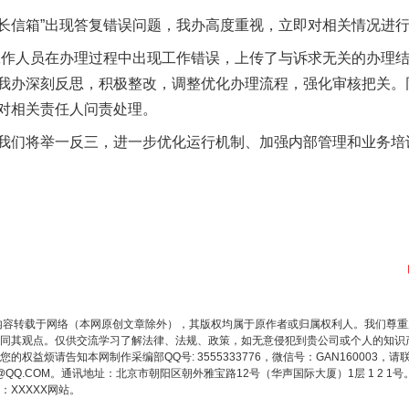
长信箱”出现答复错误问题，我办高度重视，立即对相关情况进
工作人员在办理过程中出现工作错误，上传了与诉求无关的办理
我办深刻反思，积极整改，调整优化办理流程，强化审核把关。
对相关责任人问责处理。
们将举一反三，进一步优化运行机制、加强内部管理和业务培
内容转载于网络（本网原创文章除外），其版权均属于原作者或归属权利人。我们尊
同其观点。仅供交流学习了解法律、法规、政策，如无意侵犯到贵公司或个人的知识
权益烦请告知本网制作采编部QQ号: 3555333776，微信号：GAN160003，请
3776@QQ.COM。通讯地址：北京市朝阳区朝外雅宝路12号（华声国际大厦）1层 1 
XXXXX网站。