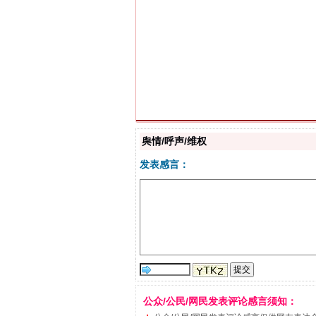
习近平的博鳌关键词
舆情/呼声/维权
发表感言：
“刷贴”乱象丛生
公众/公民/网民发表评论感言须知：