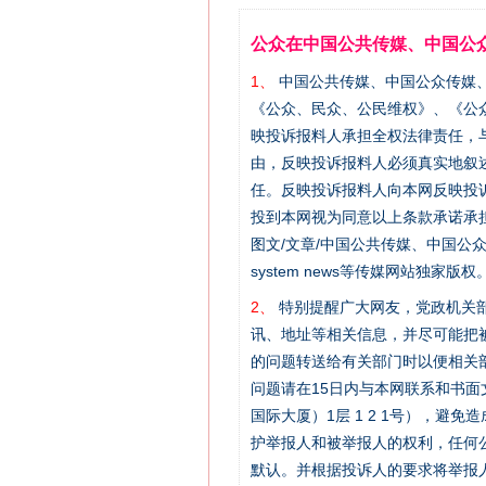
公众在中国公共传媒、中国公
1、
中国公共传媒、中国公众传媒、中国全民传
《公众、民众、公民维权》、《公
映投诉报料人承担全权法律责任，
由，反映投诉报料人必须真实地叙
任。反映投诉报料人向本网反映投
投到本网视为同意以上条款承诺承担
图文/文章/中国公共传媒、中国公众传媒、中国
system news等传媒网站独
2、
特别提醒广大网友，党政机关部
讯、地址等相关信息，并尽可能把
的问题转送给有关部门时以便相关
问题请在15日内与本网联系和书
国际大厦）1层 1 2 1号），
护举报人和被举报人的权利，任何
默认。并根据投诉人的要求将举报