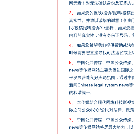
网无责！对无法确认身份及联系方
3、
如果您的反映/投诉/报料/投
真实性。并致以诚挚的谢意！但由于
民/投稿报料投诉”中选择，如果
内容的真实性，没有身份证号码，
4、
如果您希望我们提供帮助或法
时候需要您直接寻找司法途径或上
5、
中国公共传媒、中国公众传媒、中国全民传媒C
网上购药对药下症？
news等传媒网站主要为促进国际
平发展营造良好舆论氛围，通过中国公共传媒
新闻Chinese legal sys
的和谐统一。
6、
本传媒结合现代网络科技影视文
际之间公众/民众/公民对法律、政
7、
中国公共传媒、中国公众传媒、中国全民传媒C
news等传媒网站将尽最大努力，