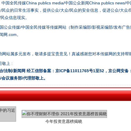
hina publics media/中国公众新闻China publics news/中国法制
众/民众的日常生活事实，提供公众/大众/民众的安全信息，促进公众/大众
谢谢有你温暖了四季
众/民众信息现实。
国公众传媒/中国全民传媒等传媒网站（制作采编部/影视采编部/发布广告
网.com。
助网站属多元发布，敬请多提宝贵意见！真诚感谢您对本传媒网的支持帮
敬上 :
治/法制/新闻网 经工信部备案：京ICP备11011765号1至52，京公网安备：11
/会议服务部/代理部敬上。
今年投资意愿榜揭晓