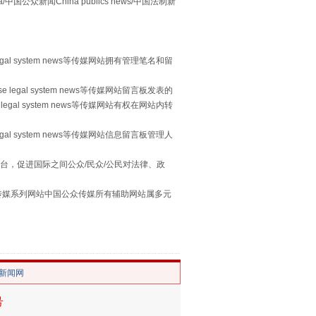
众新闻China publics news/中国法制新
egal system news等传媒网站拥有管理笔名和留
 legal system news等传媒网站留言板发表的
legal system news等传媒网站有权在网站内转
egal system news等传媒网站信息留言板管理人
习近平的“航天情”
台，促进国际之间公众/民众/公民对法律、政
本传媒系列网站中国公众传媒所有辅助网站属多元
。
/新闻网
号