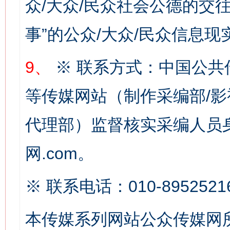
众/大众/民众社会公德的交往
事”的公众/大众/民众信息现
网上购药对药下症？
9、
※ 联系方式：中国公共
等传媒网站（制作采编部/影
代理部）监督核实采编人员身
网.com。
这是一记警钟！
谢
※ 联系电话：010-8952521
本传媒系列网站公众传媒网