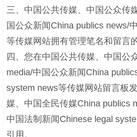
三、中国公共传媒、中国公众传媒、中国全
国公众新闻China publics news/中
等传媒网站拥有管理笔名和留言
站台名比不上好声名
四、您在中国公共传媒、中国公众传媒、
media/中国公众新闻China public
system news等传媒网站留
媒、中国全民传媒China publics me
中国法制新闻Chinese legal 
漫山遍野的桃花与雪山、麦地、白藏房
除了
引用。