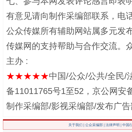
七、参与本网发表评论感言即表明
网上购药对药下症？
有意见请向制作采编部联系，电话：0
公众传媒所有辅助网站属多元发
传媒网的支持帮助与合作交流。
主办 :
★★★★★
中国/公众/公共/全民/
这是一记警钟！
谢
备11011765号1至52，京公网安备：
制作采编部/影视采编部/发布广告
关于我们
|
公众采编部
|
法律声明
| 中国