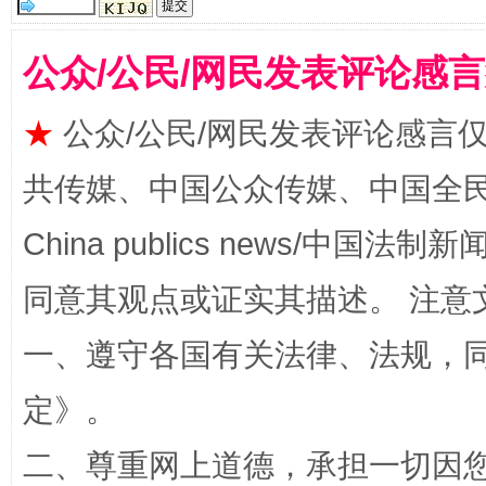
揭批美国五大"原罪"
"炒
公众/公民/网民发表评论感
★
公众/公民/网民发表评论感言
共传媒、中国公众传媒、中国全民传媒Ch
China publics news/中国法制新闻
同意其观点或证实其描述。 注意
一、遵守各国有关法律、法规，
解纷+调解+退费，一次搞定
定
》。
二、尊重网上道德，承担一切因