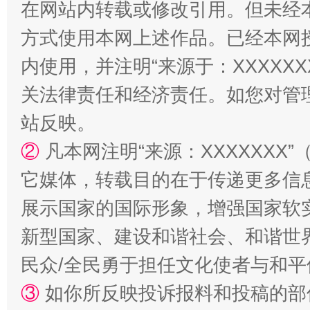
在网站内转载或修改引用。但未经
方式使用本网上述作品。已经本网
内使用，并注明“来源于：XXXXX
站台名比不上好声名
关法律责任和经济责任。如您对管
站反映。
②
凡本网注明“来源：XXXXXX
它媒体，转载目的在于传递更多信
展示国家的国际形象，增强国家软
新型国家、建设和谐社会、和谐世界
漫山遍野的桃花与雪山、麦地、白藏房
除了
民众/全民勇于担任文化使者与和
③
如你所反映投诉报料和投稿的部