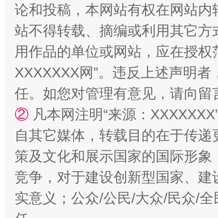
论和投稿，本网站有权在网站内
站不得转载、摘编或利用其它方
站台名比不上好声名
用作品的单位或网站，应在授权
XXXXXXX网”。违反上述声
任。如您对管理有意见，请向留
②
凡本网注明“来源：XXXXX
自其它媒体，转载目的在于传递
策及文化和展示国家的国际形象
竞争，对于建设创新型国家、建
漫山遍野的桃花与雪山、麦地、白藏房
除了
实意义；公众/公民/大众/民众