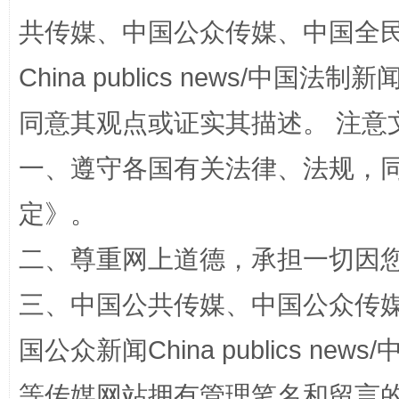
共传媒、中国公众传媒、中国全民传媒Ch
揭批美国五大"原罪"
"炒
China publics news/中国法制新闻
同意其观点或证实其描述。 注意
一、遵守各国有关法律、法规，
定
》。
二、尊重网上道德，承担一切因
解纷+调解+退费，一次搞定
三、中国公共传媒、中国公众传媒、中国全
国公众新闻China publics news/中
等传媒网站拥有管理笔名和留言