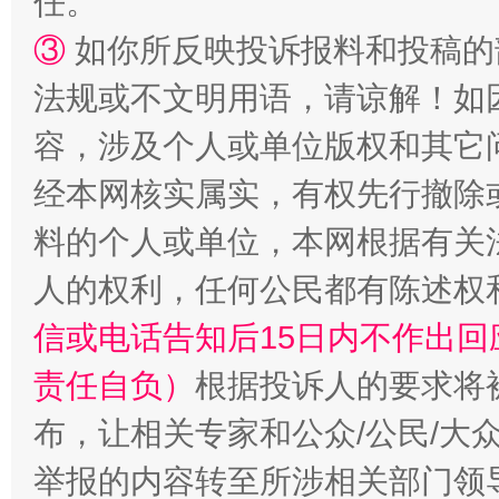
任。
③
如你所反映投诉报料和投稿的
法规或不文明用语，请谅解！如
容，涉及个人或单位版权和其它
经本网核实属实，有权先行撤除
招工难、用工荒背后
料的个人或单位，本网根据有关
人的权利，任何公民都有陈述权
信或电话告知后15日内不作出
责任自负）
根据投诉人的要求将
布，让相关专家和公众/公民/大
举报的内容转至所涉相关部门领