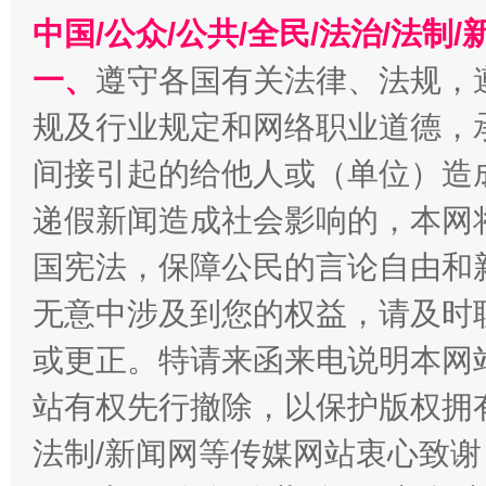
中国/公众/公共/全民/法治/法
一、
遵守各国有关法律、法规，
规及行业规定和网络职业道德，
今
在谋一域中谋全局
间接引起的给他人或（单位）造
递假新闻造成社会影响的，本网
国宪法，保障公民的言论自由和
无意中涉及到您的权益，请及时
或更正。特请来函来电说明本网
站有权先行撤除，以保护版权拥有者
习近平的博鳌关键词
魏明亮
法制/新闻网等传媒网站衷心致谢