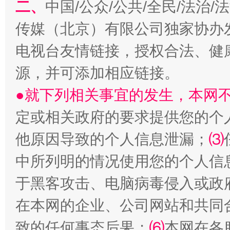
二、
中国/公众/公共/全民/法治
传媒（北京）有限公司独家协办
电视台友情链接，授权合法、健
源，并可添加相应链接。
●就下列相关事宜的发生，本网
生
“刷贴”乱象丛生
定或相关政府的要求提供您的个
他原因导致的个人信息泄漏；
⑶
中所列明的情况使用您的个人信
于黑客攻击、电脑病毒侵入或政
在本网的企业、公司网站和共同
致的任何事态后果；
⑹
本网在各