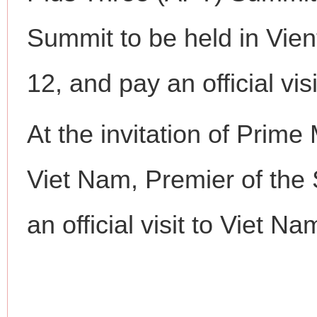
Summit to be held in Vien
12, and pay an official vis
At the invitation of Prim
Viet Nam, Premier of the 
an official visit to Viet 