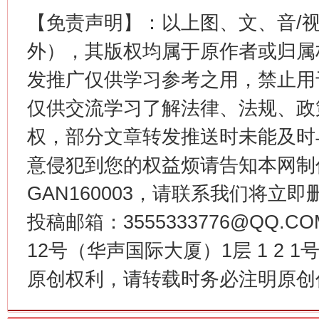
【免责声明】：以上图、文、音/
外），其版权均属于原作者或归属
发推广仅供学习参考之用，禁止用
网上购药对药下症？
仅供交流学习了解法律、法规、政
权，部分文章转发推送时未能及时
意侵犯到您的权益烦请告知本网制作采编
GAN160003，请联系我们将立即删
投稿邮箱：3555333776@QQ
12号（华声国际大厦）1层 1 2
这是一记警钟！
谢
原创权利，请转载时务必注明原创作