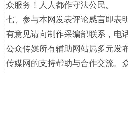
众服务！人人都作守法公民。
七、参与本网发表评论感言即表明
有意见请向制作采编部联系，电话：0
公众传媒所有辅助网站属多元发
传媒网的支持帮助与合作交流。
主办 :
招工难、用工荒背后
★★★★★
中国/公众/公共/全民/
备11011765号1至52，京公网安备：
制作采编部/影视采编部/发布广告