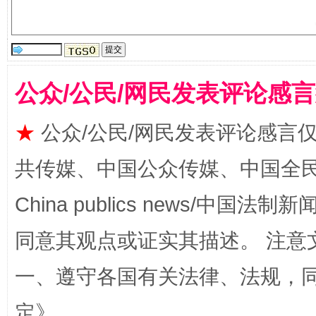
习近平的博鳌关键词
魏明亮
公众/公民/网民发表评论感
★
公众/公民/网民发表评论感言
共传媒、中国公众传媒、中国全民传媒Ch
生
China publics news/中国法制新闻
“刷贴”乱象丛生
同意其观点或证实其描述。 注意
一、遵守各国有关法律、法规，
定
》。