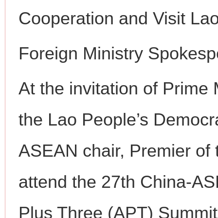
Cooperation and Visit La
Foreign Ministry Spokes
At the invitation of Prime
the Lao People’s Democrat
ASEAN chair, Premier of t
attend the 27th China-A
Plus Three (APT) Summit 