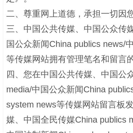
二、尊重网上道德，承担一切因
三、中国公共传媒、中国公众传媒、中国全
揭批美国五大"原罪"
"炒
国公众新闻China publics news/中
等传媒网站拥有管理笔名和留言
四、您在中国公共传媒、中国公众传媒、
media/中国公众新闻China public
system news等传媒网站留
解纷+调解+退费，一次搞定
媒、中国全民传媒China publics me